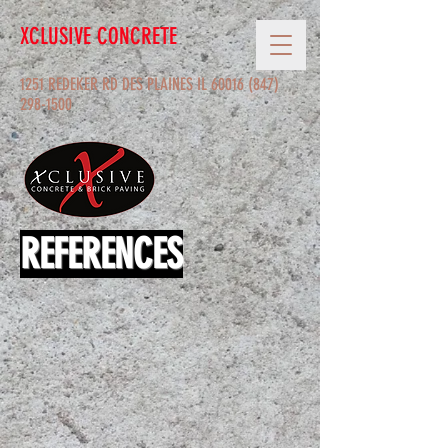
XCLUSIVE CONCRETE
1251 REDEKER RD DES PLAINES IL 60016
(847)
298-1500
REFERENCES